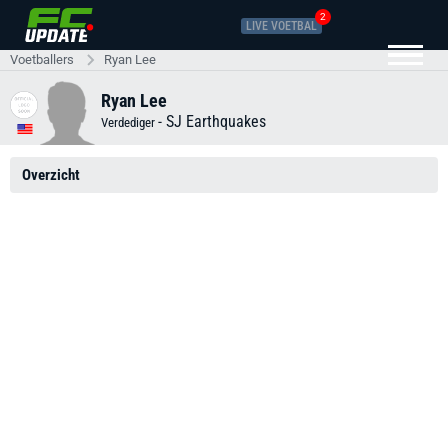
2
LIVE VOETBAL
Voetballers
Ryan Lee
Ryan Lee
-
SJ Earthquakes
Verdediger
Overzicht