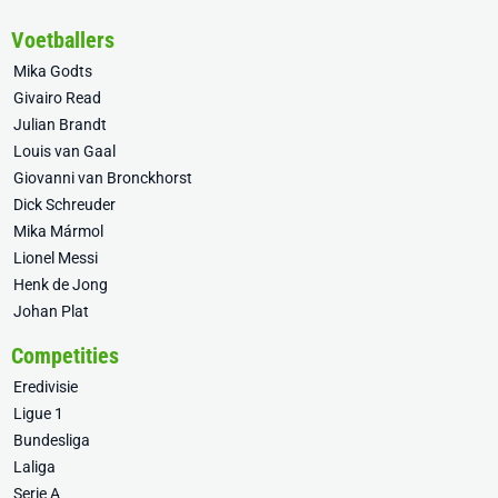
Voetballers
Mika Godts
Givairo Read
Julian Brandt
Louis van Gaal
Giovanni van Bronckhorst
Dick Schreuder
Mika Mármol
Lionel Messi
Henk de Jong
Johan Plat
Competities
Eredivisie
Ligue 1
Bundesliga
Laliga
Serie A