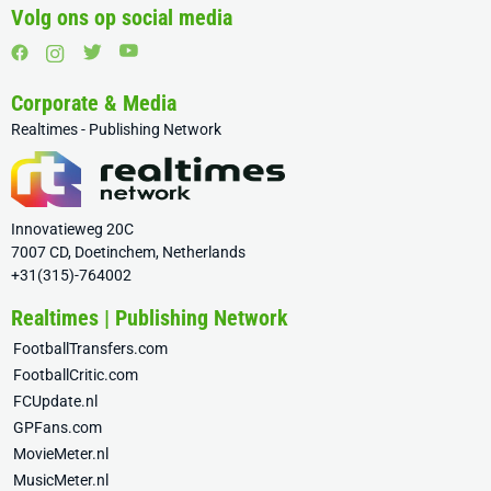
Volg ons op social media
Corporate & Media
Realtimes - Publishing Network
Innovatieweg 20C
7007 CD, Doetinchem, Netherlands
+31(315)-764002
Realtimes | Publishing Network
FootballTransfers.com
FootballCritic.com
FCUpdate.nl
GPFans.com
MovieMeter.nl
MusicMeter.nl