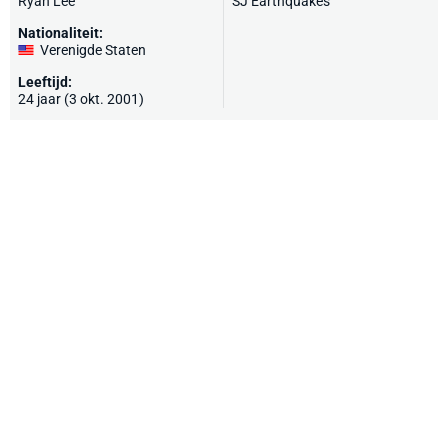
Ryan Lee
SJ Earthquakes
Nationaliteit:
Verenigde Staten
Leeftijd:
24 jaar (3 okt. 2001)