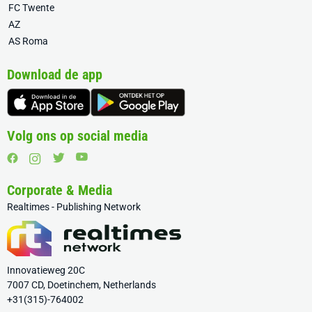
FC Twente
AZ
AS Roma
Download de app
Volg ons op social media
Corporate & Media
Realtimes - Publishing Network
Innovatieweg 20C
7007 CD, Doetinchem, Netherlands
+31(315)-764002