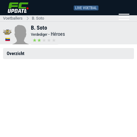
LIVE VOETBAL
Voetballers
B. Soto
B. Soto
-
Héroes
Verdediger
Overzicht