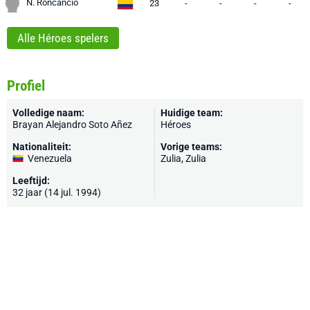
N. Roncancio
23
-
-
-
-
Alle Héroes spelers
Profiel
Volledige naam:
Huidige team:
Brayan Alejandro Soto Añez
Héroes
Nationaliteit:
Vorige teams:
Venezuela
Zulia, Zulia
Leeftijd:
32 jaar (14 jul. 1994)