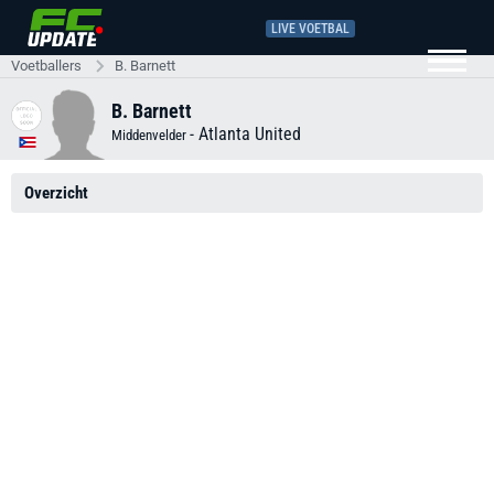
LIVE VOETBAL
Voetballers
B. Barnett
B. Barnett
-
Atlanta United
Middenvelder
Overzicht