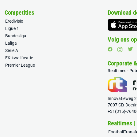
Competities
Download d
Eredivisie
Ligue 1
Bundesliga
Volg ons op
Laliga
Serie A
EK-kwalificatie
Corporate 
Premier League
Realtimes - Pu
Innovatieweg 
7007 CD, Doeti
+31(315)-7640
Realtimes |
FootballTrans