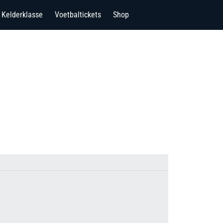
Kelderklasse
Voetbaltickets
Shop