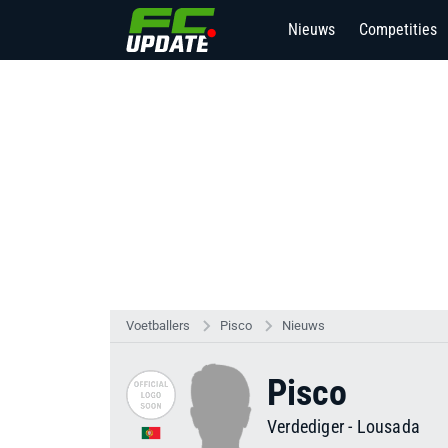
Nieuws
Competities
Voetballers
Pisco
Nieuws
Pisco
Verdediger
-
Lousada