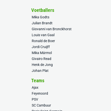
Voetballers
Mika Godts
Julian Brandt
Giovanni van Bronckhorst
Louis van Gaal
Ronald de Boer
Jordi Cruijff
Mika Mármol
Givairo Read
Henk de Jong
Johan Plat
Teams
Ajax
Feyenoord
PSV
SC Cambuur