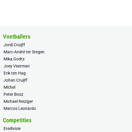
Voetballers
Jordi Cruijff
Marc-André ter Stegen
Mika Godts
Joey Veerman
Erik ten Hag
Johan Cruijff
Míchel
Peter Bosz
Michael Reiziger
Marcos Leonardo
Competities
Eredivisie