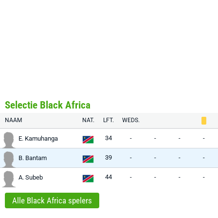
Selectie Black Africa
NAAM
NAT.
LFT.
WEDS.
34
-
-
-
-
E. Kamuhanga
39
-
-
-
-
B. Bantam
44
-
-
-
-
A. Subeb
Alle Black Africa spelers