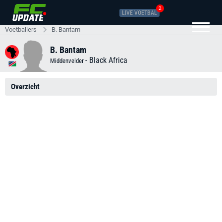
2
LIVE VOETBAL
Voetballers
B. Bantam
B. Bantam
-
Black Africa
Middenvelder
Overzicht