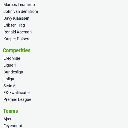
Marcos Leonardo
John van den Brom
Davy Klaassen
Erik ten Hag
Ronald Koeman
Kasper Dolberg
Competities
Eredivisie
Ligue 1
Bundesliga
Laliga
Serie A
EK-kwalificatie
Premier League
Teams
Ajax
Feyenoord