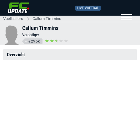
LIVE VOETBAL
Voetballers
Callum Timmins
Callum Timmins
Verdediger
€295k
Overzicht