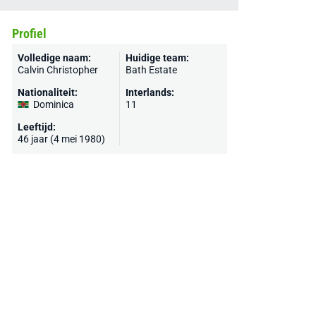
Profiel
Volledige naam:
Huidige team:
Calvin Christopher
Bath Estate
Nationaliteit:
Interlands:
Dominica
11
Leeftijd:
46 jaar (4 mei 1980)