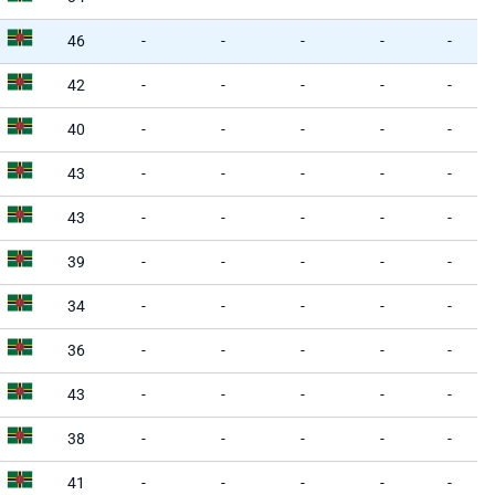
46
-
-
-
-
-
42
-
-
-
-
-
40
-
-
-
-
-
43
-
-
-
-
-
43
-
-
-
-
-
39
-
-
-
-
-
34
-
-
-
-
-
36
-
-
-
-
-
43
-
-
-
-
-
38
-
-
-
-
-
41
-
-
-
-
-