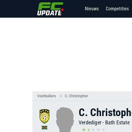
Nieuws
Competities
Voetballers
C. Christopher
C. Christoph
Verdediger
-
Bath Estate