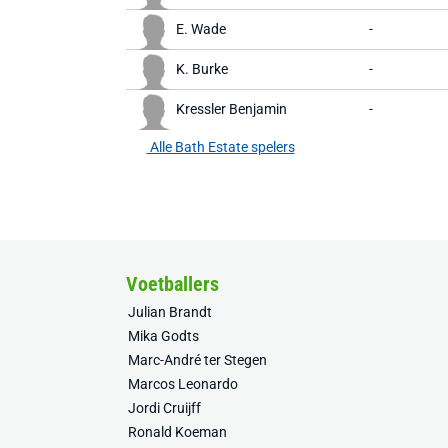
E. Wade
-
K. Burke
-
Kressler Benjamin
-
Alle Bath Estate spelers
Voetballers
Julian Brandt
Mika Godts
Marc-André ter Stegen
Marcos Leonardo
Jordi Cruijff
Ronald Koeman