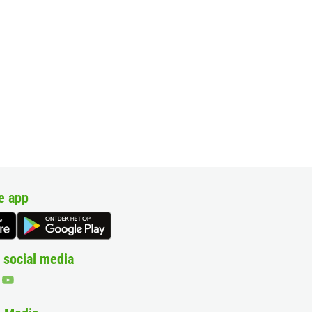
e app
 social media