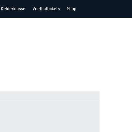
Kelderklasse
Voetbaltickets
Shop