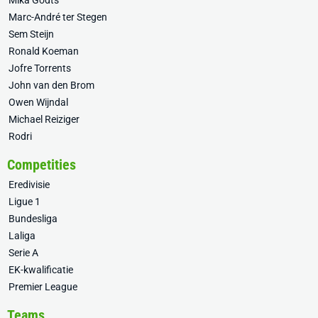
Mika Godts
Marc-André ter Stegen
Sem Steijn
Ronald Koeman
Jofre Torrents
John van den Brom
Owen Wijndal
Michael Reiziger
Rodri
Competities
Eredivisie
Ligue 1
Bundesliga
Laliga
Serie A
EK-kwalificatie
Premier League
Teams