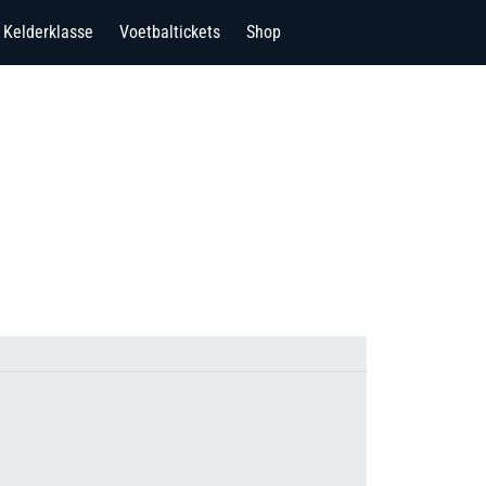
Kelderklasse
Voetbaltickets
Shop