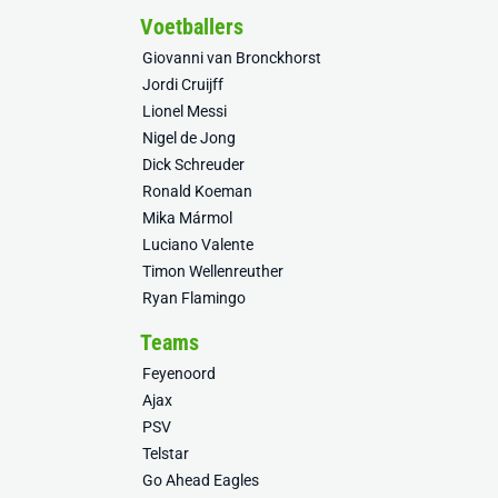
Voetballers
Giovanni van Bronckhorst
Jordi Cruijff
Lionel Messi
Nigel de Jong
Dick Schreuder
Ronald Koeman
Mika Mármol
Luciano Valente
Timon Wellenreuther
Ryan Flamingo
Teams
Feyenoord
Ajax
PSV
Telstar
Go Ahead Eagles