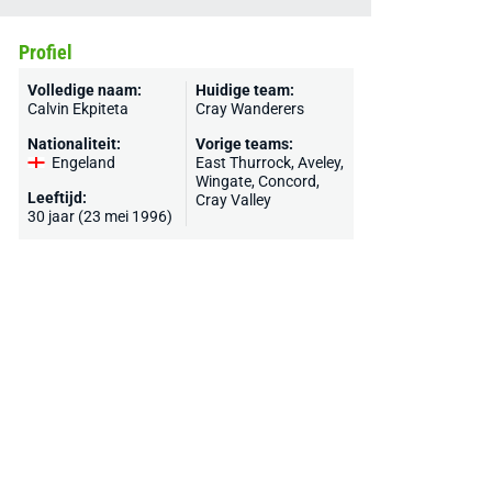
Profiel
Volledige naam:
Huidige team:
Calvin Ekpiteta
Cray Wanderers
Nationaliteit:
Vorige teams:
Engeland
East Thurrock
,
Aveley
,
Wingate
,
Concord
,
Leeftijd:
Cray Valley
30 jaar (23 mei 1996)