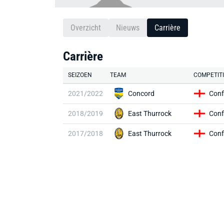
Overzicht
Nieuws
Carrière
Carrière
SEIZOEN
TEAM
COMPETIT
2021/2022
Concord
Conf
2018/2019
East Thurrock
Conf
2017/2018
East Thurrock
Conf