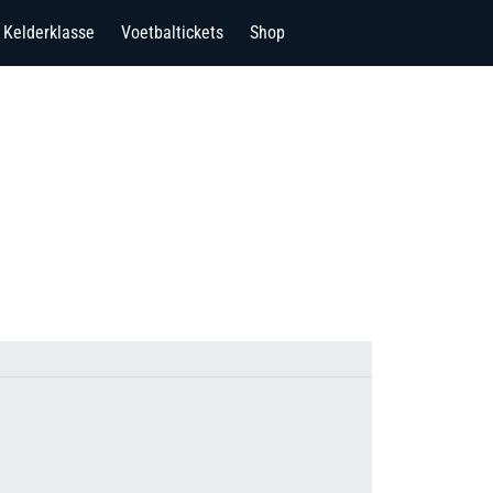
Kelderklasse
Voetbaltickets
Shop