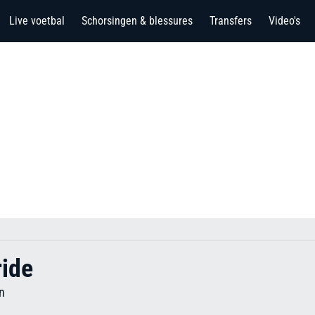
Live voetbal
Schorsingen & blessures
Transfers
Video's
ide
n