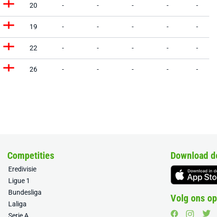
20
-
-
-
-
-
19
-
-
-
-
-
22
-
-
-
-
-
26
-
-
-
-
-
Competities
Download d
Eredivisie
Ligue 1
Bundesliga
Volg ons op
Laliga
Serie A