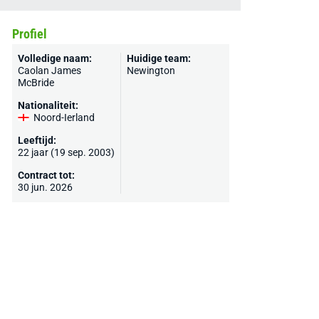
Profiel
Volledige naam:
Huidige team:
Caolan James
Newington
McBride
Nationaliteit:
Noord-Ierland
Leeftijd:
22 jaar (19 sep. 2003)
Contract tot:
30 jun. 2026