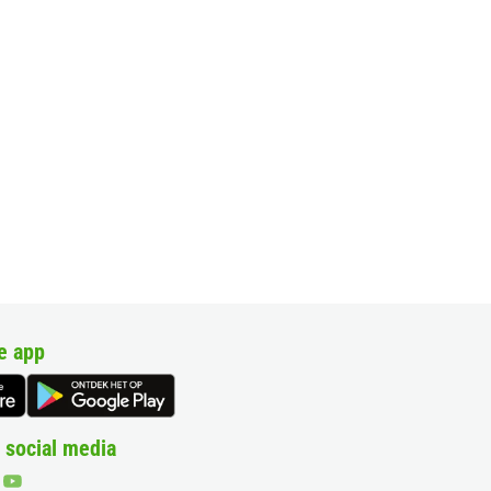
e app
 social media