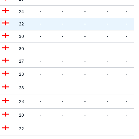
24
-
-
-
-
-
22
-
-
-
-
-
30
-
-
-
-
-
30
-
-
-
-
-
27
-
-
-
-
-
28
-
-
-
-
-
23
-
-
-
-
-
23
-
-
-
-
-
20
-
-
-
-
-
22
-
-
-
-
-