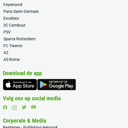
Feyenoord
Paris Saint-Germain
Excelsior
SC Cambuur
PSV
Sparta Rotterdam
FC Twente
AZ
AS Roma
Download de app
Volg ons op social media
Corporate & Media
Realtimes - Publishing Network