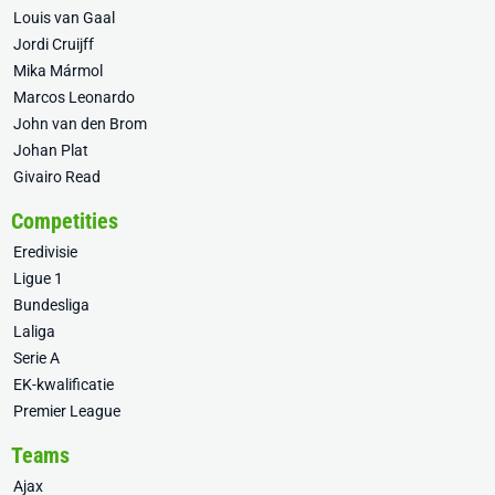
Louis van Gaal
Jordi Cruijff
Mika Mármol
Marcos Leonardo
John van den Brom
Johan Plat
Givairo Read
Competities
Eredivisie
Ligue 1
Bundesliga
Laliga
Serie A
EK-kwalificatie
Premier League
Teams
Ajax