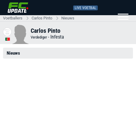
LIVE VOETBAL
Voetballers
Carlos Pinto
Nieuws
Carlos Pinto
-
Infesta
Verdediger
Nieuws