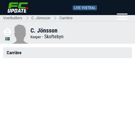
LIVE VOETBAL
Voetballers
C. Jönsson
Carrière
C. Jönsson
-
Skoftebyn
Keeper
Carrière