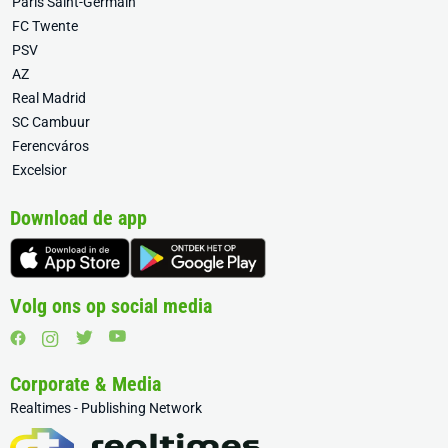
Paris Saint-Germain
FC Twente
PSV
AZ
Real Madrid
SC Cambuur
Ferencváros
Excelsior
Download de app
Volg ons op social media
Corporate & Media
Realtimes - Publishing Network