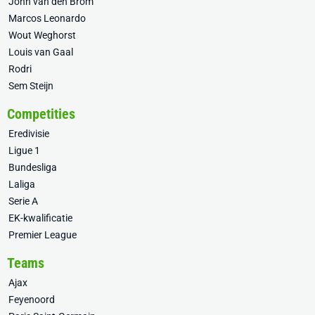
John van den Brom
Marcos Leonardo
Wout Weghorst
Louis van Gaal
Rodri
Sem Steijn
Competities
Eredivisie
Ligue 1
Bundesliga
Laliga
Serie A
EK-kwalificatie
Premier League
Teams
Ajax
Feyenoord