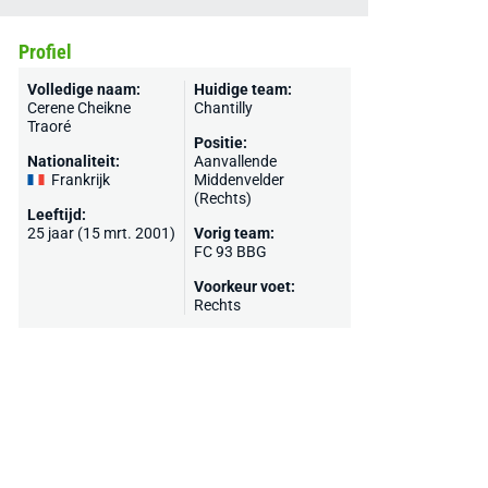
Profiel
Volledige naam:
Huidige team:
Cerene Cheikne
Chantilly
Traoré
Positie:
Nationaliteit:
Aanvallende
Frankrijk
Middenvelder
(Rechts)
Leeftijd:
25 jaar (15 mrt. 2001)
Vorig team:
FC 93 BBG
Voorkeur voet:
Rechts