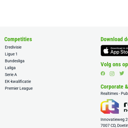
Competities
Download d
Eredivisie
Ligue 1
Bundesliga
Volg ons op
Laliga
Serie A
EK-kwalificatie
Corporate 
Premier League
Realtimes - Pu
Innovatieweg 
7007 CD, Doeti