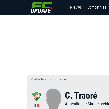
Nieuws
Competities
Voetballers
C. Traoré
C. Traoré
Aanvallende Middenveld