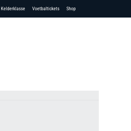
Kelderklasse
Voetbaltickets
Shop