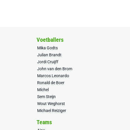
Voetballers
Mika Godts
Julian Brandt
Jordi Cruijff
John van den Brom
Marcos Leonardo
Ronald de Boer
Míchel
Sem Steijn
Wout Weghorst
Michael Reiziger
Teams