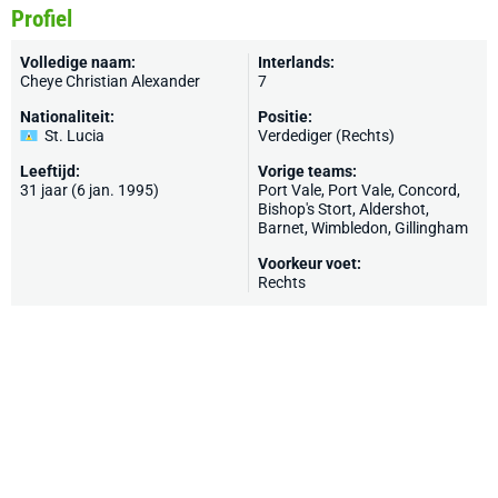
Profiel
Volledige naam:
Interlands:
Cheye Christian Alexander
7
Nationaliteit:
Positie:
St. Lucia
Verdediger (Rechts)
Leeftijd:
Vorige teams:
31 jaar (6 jan. 1995)
Port Vale
, Port Vale,
Concord
,
Bishop's Stort
,
Aldershot
,
Barnet
,
Wimbledon
,
Gillingham
Voorkeur voet:
Rechts