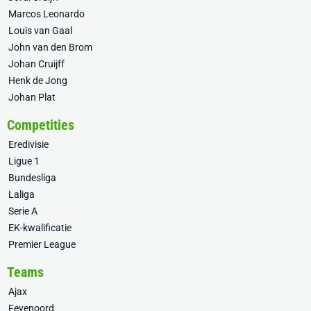
Marcos Leonardo
Louis van Gaal
John van den Brom
Johan Cruijff
Henk de Jong
Johan Plat
Competities
Eredivisie
Ligue 1
Bundesliga
Laliga
Serie A
EK-kwalificatie
Premier League
Teams
Ajax
Feyenoord