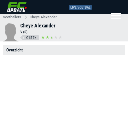
LIVE VOETBAL
Voetballers
Cheye Alexander
Cheye Alexander
V (R)
€157k
Overzicht