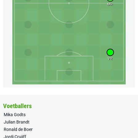
MR
VR
Voetballers
Mika Godts
Julian Brandt
Ronald de Boer
Jordi Cruijff