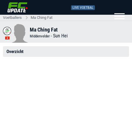
LIVE VOETBAL
Voetballers
Ma Ching Fat
Ma Ching Fat
-
Sun Hei
Middenvelder
Overzicht