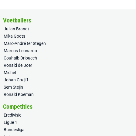
Voetballers
Julian Brandt
Mika Godts
Marc-André ter Stegen
Marcos Leonardo
Couhaib Driouech
Ronald de Boer
Míchel
Johan Cruijff
Sem Steijn
Ronald Koeman
Competities
Eredivisie
Ligue 1
Bundesliga