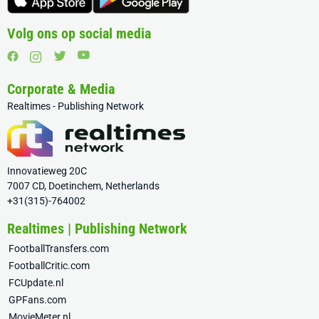
Volg ons op social media
Corporate & Media
Realtimes - Publishing Network
Innovatieweg 20C
7007 CD, Doetinchem, Netherlands
+31(315)-764002
Realtimes | Publishing Network
FootballTransfers.com
FootballCritic.com
FCUpdate.nl
GPFans.com
MovieMeter.nl