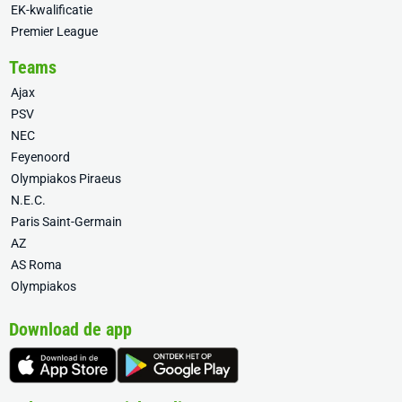
EK-kwalificatie
Premier League
Teams
Ajax
PSV
NEC
Feyenoord
Olympiakos Piraeus
N.E.C.
Paris Saint-Germain
AZ
AS Roma
Olympiakos
Download de app