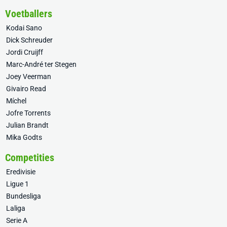
Voetballers
Kodai Sano
Dick Schreuder
Jordi Cruijff
Marc-André ter Stegen
Joey Veerman
Givairo Read
Míchel
Jofre Torrents
Julian Brandt
Mika Godts
Competities
Eredivisie
Ligue 1
Bundesliga
Laliga
Serie A