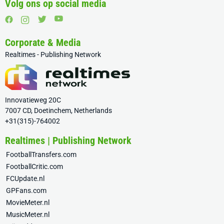
Volg ons op social media
Corporate & Media
Realtimes - Publishing Network
Innovatieweg 20C
7007 CD, Doetinchem, Netherlands
+31(315)-764002
Realtimes | Publishing Network
FootballTransfers.com
FootballCritic.com
FCUpdate.nl
GPFans.com
MovieMeter.nl
MusicMeter.nl