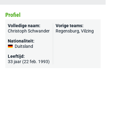
Profiel
Volledige naam:
Vorige teams:
Christoph Schwander
Regensburg
, Vilzing
Nationaliteit:
Duitsland
Leeftijd:
33 jaar (22 feb. 1993)