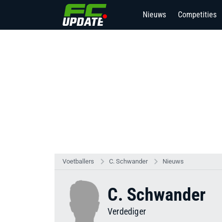
Nieuws
Competities
Voetballers
C. Schwander
Nieuws
C. Schwander
Verdediger