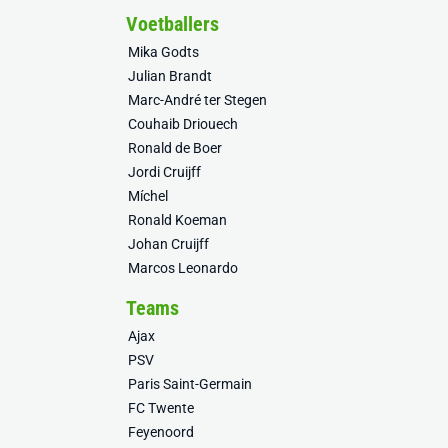
Voetballers
Mika Godts
Julian Brandt
Marc-André ter Stegen
Couhaib Driouech
Ronald de Boer
Jordi Cruijff
Míchel
Ronald Koeman
Johan Cruijff
Marcos Leonardo
Teams
Ajax
PSV
Paris Saint-Germain
FC Twente
Feyenoord