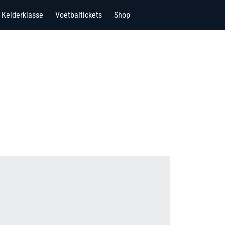
Kelderklasse
Voetbaltickets
Shop