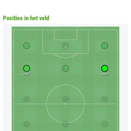
Posities in het veld
AML
AMR