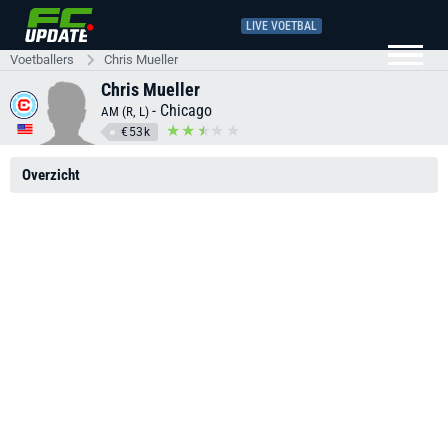
LIVE VOETBAL
Voetballers
Chris Mueller
Chris Mueller
-
Chicago
AM (R, L)
€53k
Overzicht