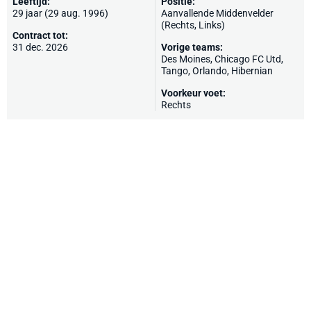
Leeftijd:
Positie:
29 jaar (29 aug. 1996)
Aanvallende Middenvelder
(Rechts, Links)
Contract tot:
31 dec. 2026
Vorige teams:
Des Moines, Chicago FC Utd,
Tango,
Orlando
,
Hibernian
Voorkeur voet:
Rechts