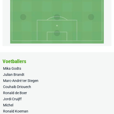
Voetballers
Mika Godts
Julian Brandt
Marc-André ter Stegen
Couhaib Driouech
Ronald de Boer
Jordi Cruijff
Míchel
Ronald Koeman