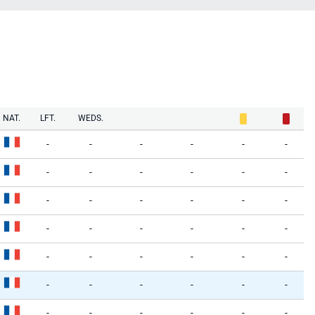
NAT.
LFT.
WEDS.
-
-
-
-
-
-
-
-
-
-
-
-
-
-
-
-
-
-
-
-
-
-
-
-
-
-
-
-
-
-
-
-
-
-
-
-
-
-
-
-
-
-