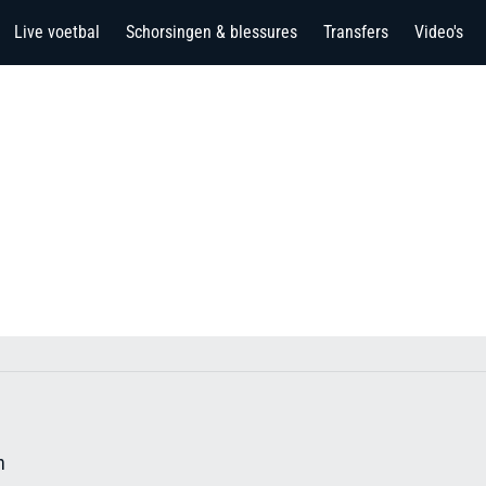
Live voetbal
Schorsingen & blessures
Transfers
Video's
n