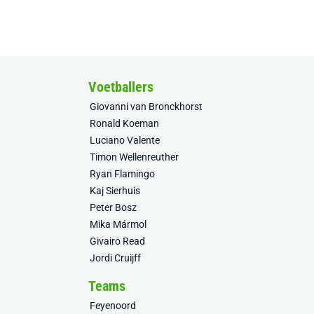
Voetballers
Giovanni van Bronckhorst
Ronald Koeman
Luciano Valente
Timon Wellenreuther
Ryan Flamingo
Kaj Sierhuis
Peter Bosz
Mika Mármol
Givairo Read
Jordi Cruijff
Teams
Feyenoord