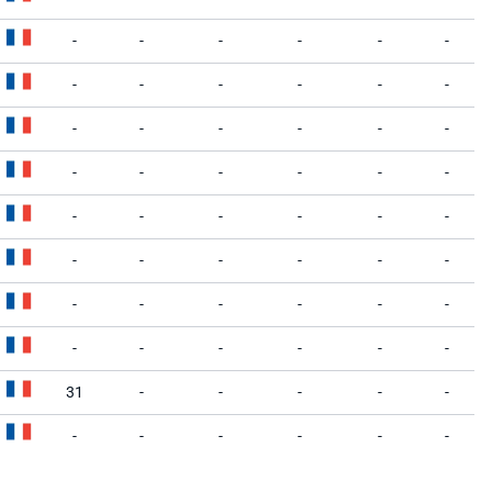
-
-
-
-
-
-
-
-
-
-
-
-
-
-
-
-
-
-
-
-
-
-
-
-
-
-
-
-
-
-
-
-
-
-
-
-
-
-
-
-
-
-
-
-
-
-
-
-
31
-
-
-
-
-
-
-
-
-
-
-