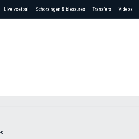
Live voetbal
Schorsingen & blessures
Transfers
Video's
es