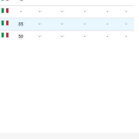
-
-
-
-
-
-
35
-
-
-
-
-
50
-
-
-
-
-