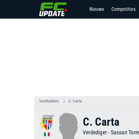
Nieuws
Competities
Voetballers
C. Carta
C. Carta
Verdediger
-
Sassari Torr