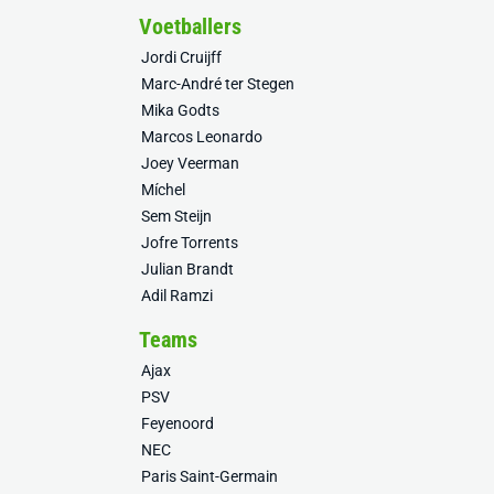
Voetballers
Jordi Cruijff
Marc-André ter Stegen
Mika Godts
Marcos Leonardo
Joey Veerman
Míchel
Sem Steijn
Jofre Torrents
Julian Brandt
Adil Ramzi
Teams
Ajax
PSV
Feyenoord
NEC
Paris Saint-Germain