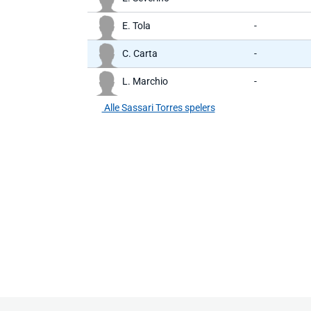
E. Tola
-
C. Carta
-
L. Marchio
-
Alle Sassari Torres spelers