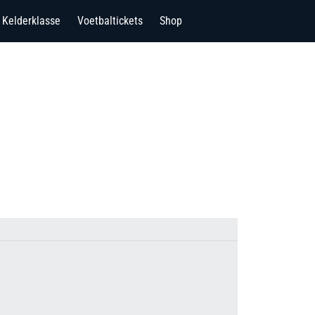
Kelderklasse
Voetbaltickets
Shop