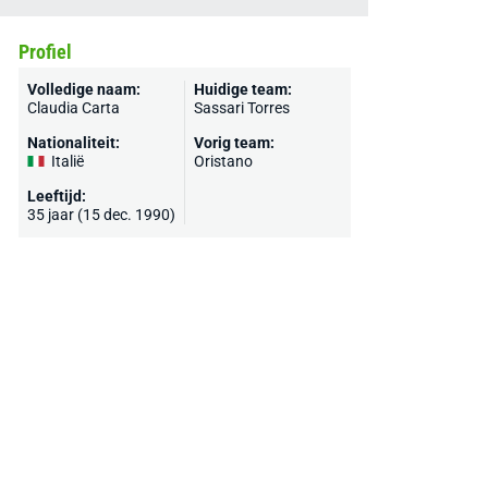
Profiel
Volledige naam:
Huidige team:
Claudia Carta
Sassari Torres
Nationaliteit:
Vorig team:
Italië
Oristano
Leeftijd:
35 jaar (15 dec. 1990)