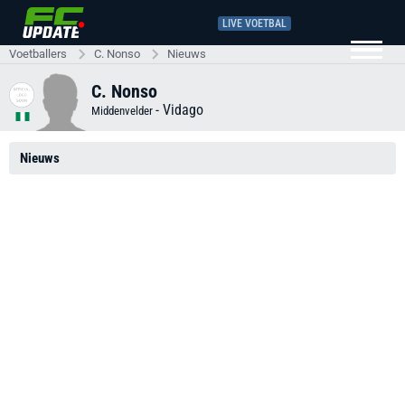
LIVE VOETBAL
Voetballers
C. Nonso
Nieuws
C. Nonso
-
Vidago
Middenvelder
Nieuws