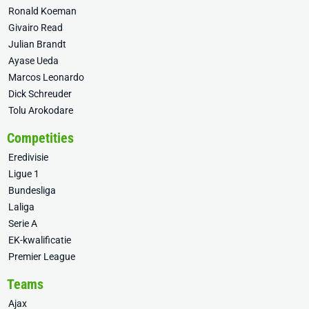
Ronald Koeman
Givairo Read
Julian Brandt
Ayase Ueda
Marcos Leonardo
Dick Schreuder
Tolu Arokodare
Competities
Eredivisie
Ligue 1
Bundesliga
Laliga
Serie A
EK-kwalificatie
Premier League
Teams
Ajax