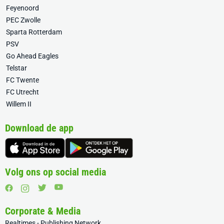
Feyenoord
PEC Zwolle
Sparta Rotterdam
PSV
Go Ahead Eagles
Telstar
FC Twente
FC Utrecht
Willem II
Download de app
Volg ons op social media
Corporate & Media
Realtimes - Publishing Network