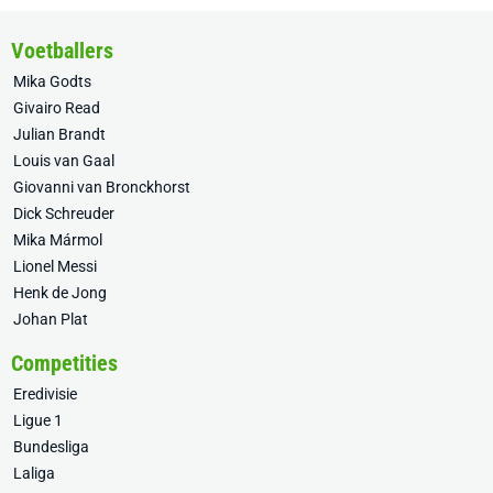
Voetballers
Mika Godts
Givairo Read
Julian Brandt
Louis van Gaal
Giovanni van Bronckhorst
Dick Schreuder
Mika Mármol
Lionel Messi
Henk de Jong
Johan Plat
Competities
Eredivisie
Ligue 1
Bundesliga
Laliga