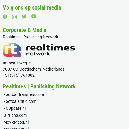
Volg ons op social media
Corporate & Media
Realtimes - Publishing Network
Innovatieweg 20C
7007 CD, Doetinchem, Netherlands
+31(315)-764002
Realtimes | Publishing Network
FootballTransfers.com
FootballCritic.com
FCUpdate.nl
GPFans.com
MovieMeter.nl