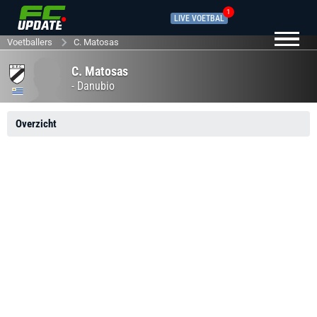
1
LIVE VOETBAL
Voetballers
C. Matosas
C. Matosas
-
Danubio
Overzicht