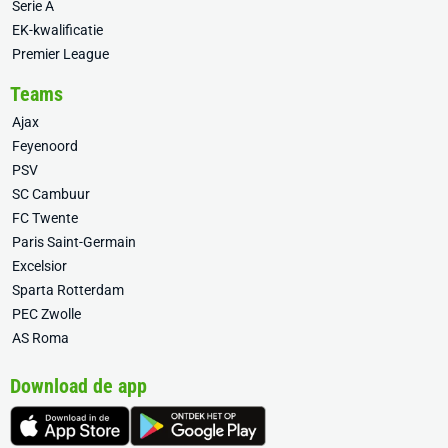
Serie A
EK-kwalificatie
Premier League
Teams
Ajax
Feyenoord
PSV
SC Cambuur
FC Twente
Paris Saint-Germain
Excelsior
Sparta Rotterdam
PEC Zwolle
AS Roma
Download de app