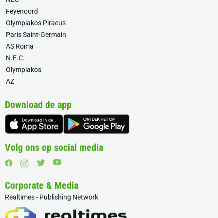
Feyenoord
Olympiakos Piraeus
Paris Saint-Germain
AS Roma
N.E.C.
Olympiakos
AZ
Download de app
Volg ons op social media
Corporate & Media
Realtimes - Publishing Network