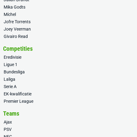
Mika Godts
Míchel
Jofre Torrents
Joey Veerman
Givairo Read
Competities
Eredivisie
Ligue 1
Bundesliga
Laliga
Serie A
EK-kwalificatie
Premier League
Teams
Ajax
PSV
NEC