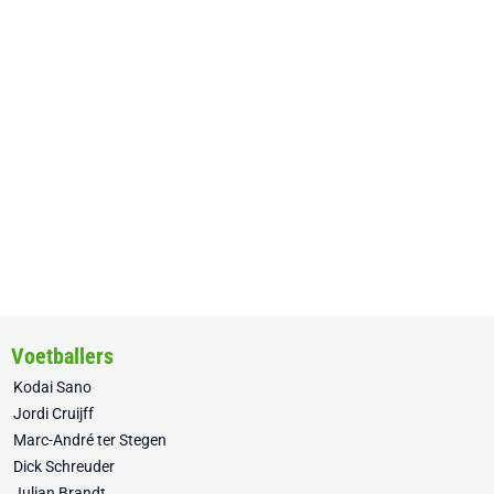
Voetballers
Kodai Sano
Jordi Cruijff
Marc-André ter Stegen
Dick Schreuder
Julian Brandt