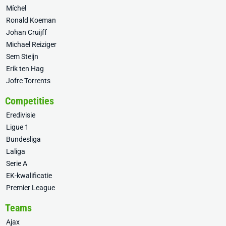
Míchel
Ronald Koeman
Johan Cruijff
Michael Reiziger
Sem Steijn
Erik ten Hag
Jofre Torrents
Competities
Eredivisie
Ligue 1
Bundesliga
Laliga
Serie A
EK-kwalificatie
Premier League
Teams
Ajax