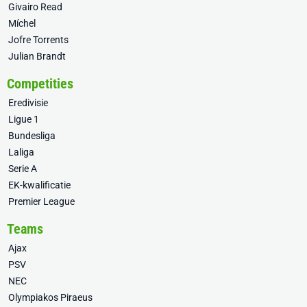
Givairo Read
Míchel
Jofre Torrents
Julian Brandt
Competities
Eredivisie
Ligue 1
Bundesliga
Laliga
Serie A
EK-kwalificatie
Premier League
Teams
Ajax
PSV
NEC
Olympiakos Piraeus