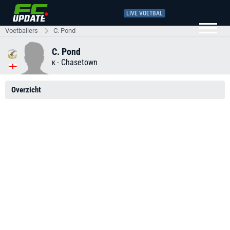
LIVE VOETBAL
Voetballers
C. Pond
C. Pond
-
Chasetown
K
Overzicht