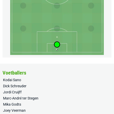
K
Voetballers
Kodai Sano
Dick Schreuder
Jordi Cruijff
Marc-André ter Stegen
Mika Godts
Joey Veerman