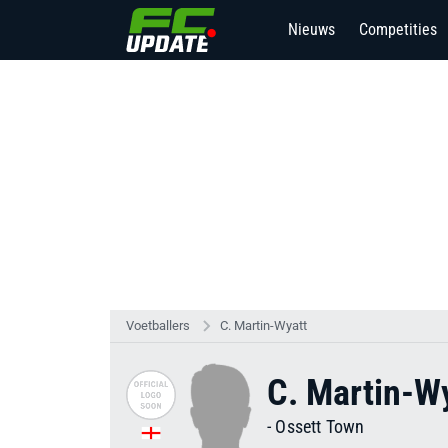
Nieuws
Competities
Voetballers
C. Martin-Wyatt
C. Martin-W
-
Ossett Town