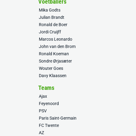
Voetballers
Mika Godts
Julian Brandt
Ronald de Boer
Jordi Cruijff
Marcos Leonardo
John van den Brom
Ronald Koeman
Sondre Ørjasæter
Wouter Goes
Davy Klaassen
Teams
Ajax
Feyenoord
PSV
Paris Saint-Germain
FC Twente
AZ