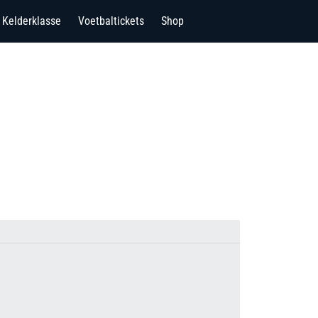
Kelderklasse
Voetbaltickets
Shop