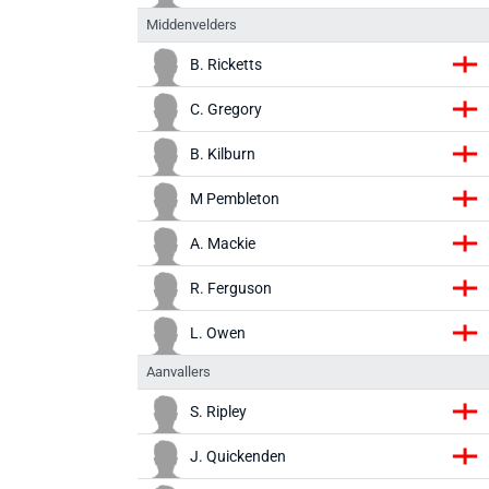
Middenvelders
B. Ricketts
C. Gregory
B. Kilburn
M Pembleton
A. Mackie
R. Ferguson
L. Owen
Aanvallers
S. Ripley
J. Quickenden