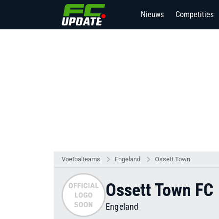
Nieuws
Competities
Voetbalteams
Engeland
Ossett Town
Ossett Town FC
Engeland