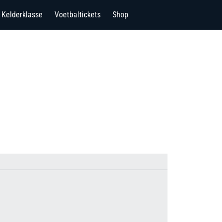
Kelderklasse
Voetbaltickets
Shop