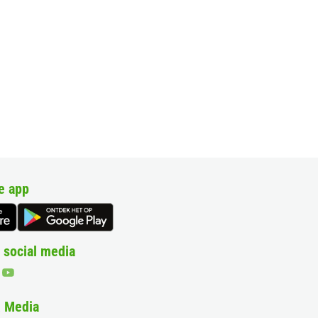
e app
 social media
& Media