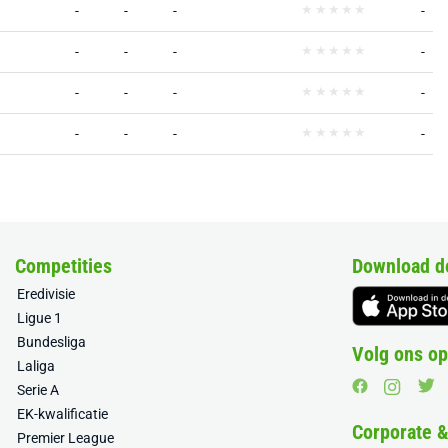
-
-
-
-
-
-
-
-
-
-
-
-
-
-
-
-
Competities
Download d
Eredivisie
Ligue 1
Bundesliga
Volg ons op
Laliga
Serie A
EK-kwalificatie
Corporate 
Premier League