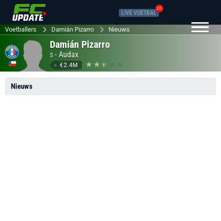
20
LIVE VOETBAL
Voetballers
Damián Pizarro
Nieuws
Damián Pizarro
-
Audax
S
€2.4M
Nieuws