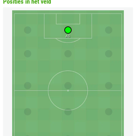
Posities in het veld
AC