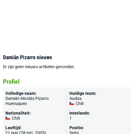
Damián Pizarro nieuws
Er zijn geen nieuws artikelen gevonden.
Profiel
Volledige naam:
Huidige team:
Damián Nicolás Pizarro
Audax
,
Huenuqueo
Chili
Nationaliteit:
Interlands:
Chili
1
Leeftijd:
Positie:
21 jaar (28 mrt. 2005)
Spits