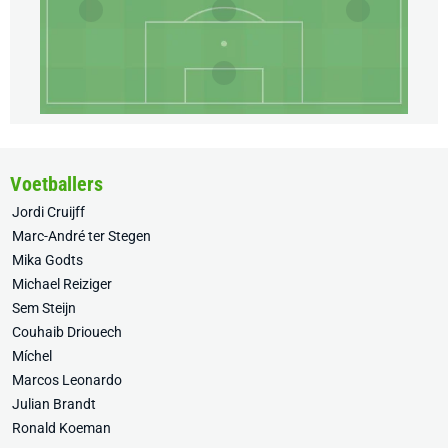
Voetballers
Jordi Cruijff
Marc-André ter Stegen
Mika Godts
Michael Reiziger
Sem Steijn
Couhaib Driouech
Míchel
Marcos Leonardo
Julian Brandt
Ronald Koeman