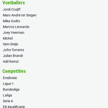
Voetballers
Jordi Cruijff
Marc-André ter Stegen
Mika Godts
Marcos Leonardo
Joey Veerman
Míchel
Sem Steijn
Jofre Torrents
Julian Brandt
Adil Ramzi
Competities
Eredivisie
Ligue 1
Bundesliga
Laliga
Serie A
EK-kwalificatie