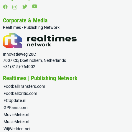
Corporate & Media
Realtimes - Publishing Network
Innovatieweg 20C
7007 CD, Doetinchem, Netherlands
+31(315)-764002
Realtimes | Publishing Network
FootballTransfers.com
FootballCritic.com
FCUpdate.nl
GPFans.com
MovieMeter.nl
MusicMeter.nl
WijWedden.net