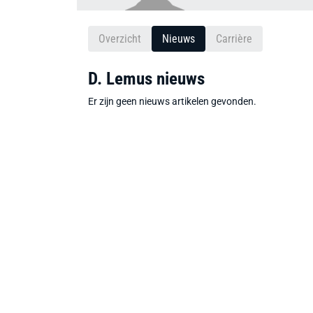
Overzicht
Nieuws
Carrière
D. Lemus nieuws
Er zijn geen nieuws artikelen gevonden.