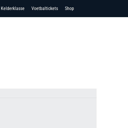
Kelderklasse
Voetbaltickets
Shop