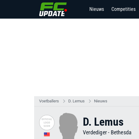
Nieuws
Competities
Voetballers
D. Lemus
Nieuws
D. Lemus
Verdediger
-
Bethesda