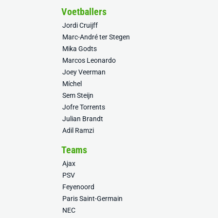
Voetballers
Jordi Cruijff
Marc-André ter Stegen
Mika Godts
Marcos Leonardo
Joey Veerman
Míchel
Sem Steijn
Jofre Torrents
Julian Brandt
Adil Ramzi
Teams
Ajax
PSV
Feyenoord
Paris Saint-Germain
NEC