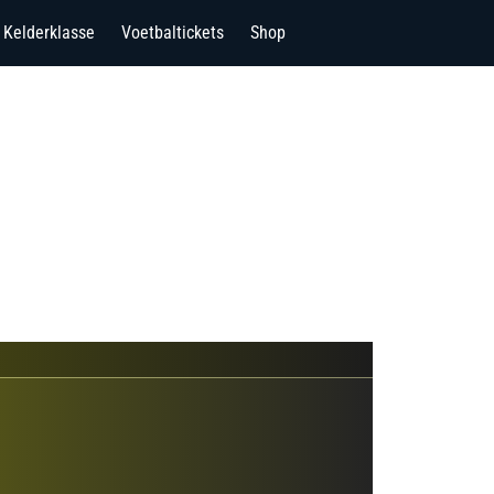
Kelderklasse
Voetbaltickets
Shop