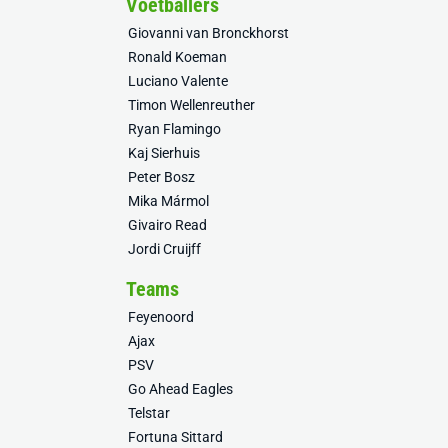
Voetballers
Giovanni van Bronckhorst
Ronald Koeman
Luciano Valente
Timon Wellenreuther
Ryan Flamingo
Kaj Sierhuis
Peter Bosz
Mika Mármol
Givairo Read
Jordi Cruijff
Teams
Feyenoord
Ajax
PSV
Go Ahead Eagles
Telstar
Fortuna Sittard