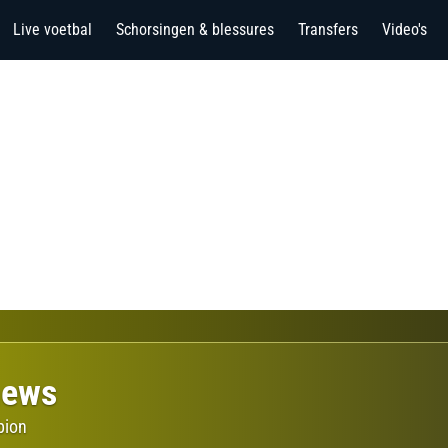
Live voetbal
Schorsingen & blessures
Transfers
Video's
hews
bion