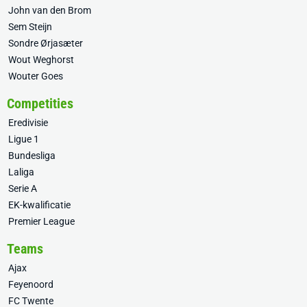
John van den Brom
Sem Steijn
Sondre Ørjasæter
Wout Weghorst
Wouter Goes
Competities
Eredivisie
Ligue 1
Bundesliga
Laliga
Serie A
EK-kwalificatie
Premier League
Teams
Ajax
Feyenoord
FC Twente