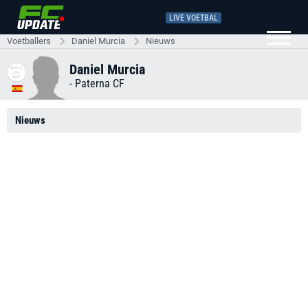
LIVE VOETBAL
Voetballers
Daniel Murcia
Nieuws
Daniel Murcia
-
Paterna CF
Nieuws