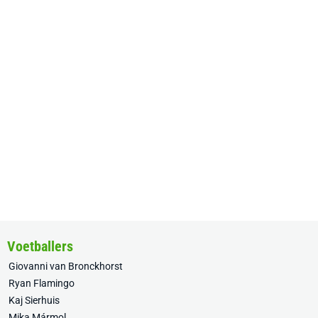
Voetballers
Giovanni van Bronckhorst
Ryan Flamingo
Kaj Sierhuis
Mika Mármol