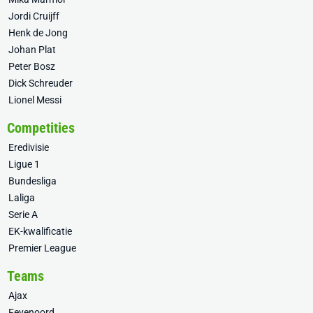
Jordi Cruijff
Henk de Jong
Johan Plat
Peter Bosz
Dick Schreuder
Lionel Messi
Competities
Eredivisie
Ligue 1
Bundesliga
Laliga
Serie A
EK-kwalificatie
Premier League
Teams
Ajax
Feyenoord