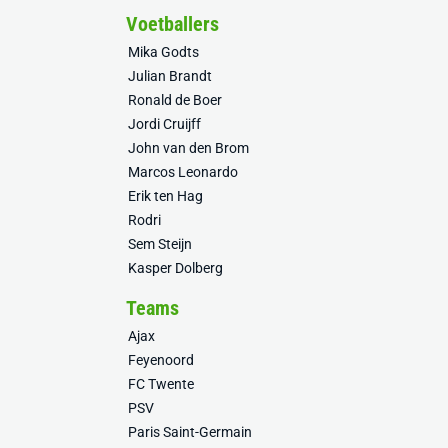
Voetballers
Mika Godts
Julian Brandt
Ronald de Boer
Jordi Cruijff
John van den Brom
Marcos Leonardo
Erik ten Hag
Rodri
Sem Steijn
Kasper Dolberg
Teams
Ajax
Feyenoord
FC Twente
PSV
Paris Saint-Germain