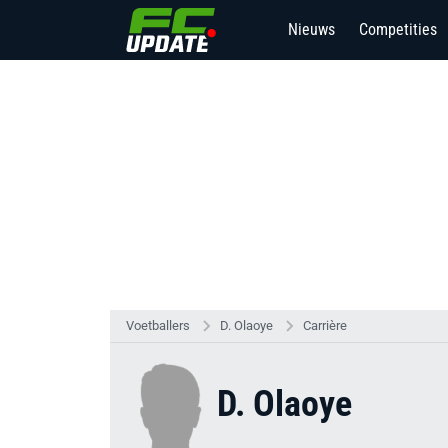
Nieuws
Competities
Voetballers
D. Olaoye
Carrière
D. Olaoye