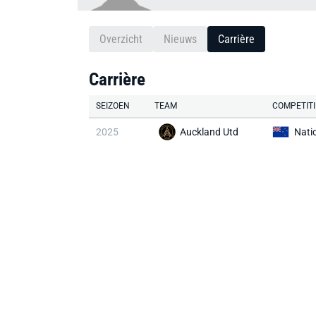
Overzicht
Nieuws
Carrière
Carrière
SEIZOEN
TEAM
COMPETITI
2025
Auckland Utd
Nati