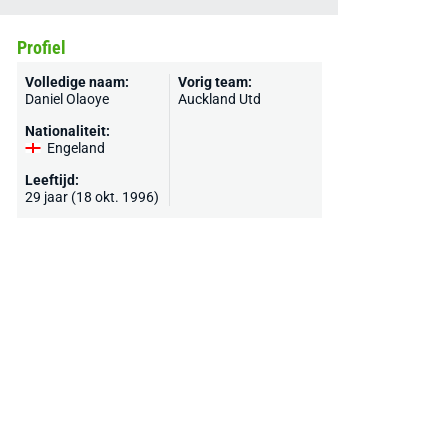
Profiel
Volledige naam:
Vorig team:
Daniel Olaoye
Auckland Utd
Nationaliteit:
Engeland
Leeftijd:
29 jaar (18 okt. 1996)