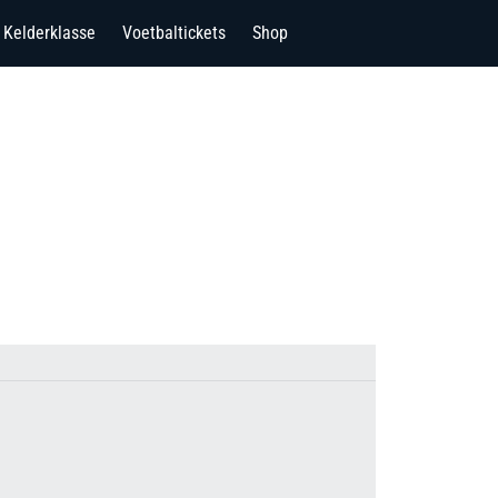
Kelderklasse
Voetbaltickets
Shop