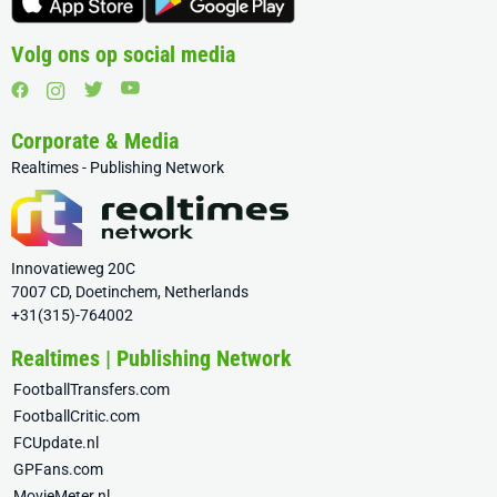
Volg ons op social media
Corporate & Media
Realtimes - Publishing Network
Innovatieweg 20C
7007 CD, Doetinchem, Netherlands
+31(315)-764002
Realtimes | Publishing Network
FootballTransfers.com
FootballCritic.com
FCUpdate.nl
GPFans.com
MovieMeter.nl