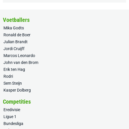
Voetballers
Mika Godts
Ronald de Boer
Julian Brandt
Jordi Cruijff
Marcos Leonardo
John van den Brom
Erik ten Hag
Rodri
Sem Steijn
Kasper Dolberg
Competities
Eredivisie
Ligue 1
Bundesliga