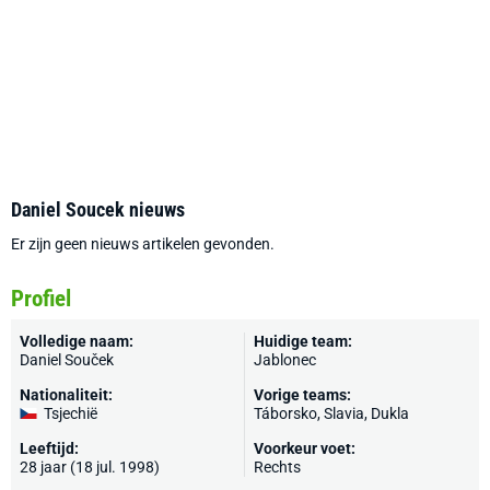
Daniel Soucek nieuws
Er zijn geen nieuws artikelen gevonden.
Profiel
Volledige naam:
Huidige team:
Daniel Souček
Jablonec
Nationaliteit:
Vorige teams:
Tsjechië
Táborsko,
Slavia
, Dukla
Leeftijd:
Voorkeur voet:
28 jaar (18 jul. 1998)
Rechts