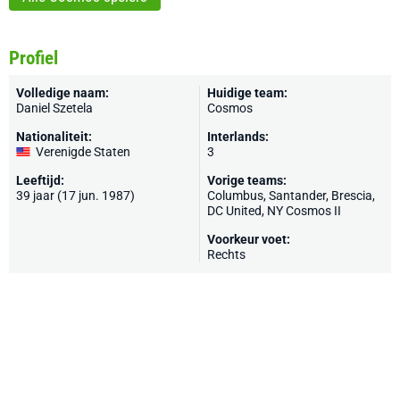
Profiel
Volledige naam:
Huidige team:
Daniel Szetela
Cosmos
Nationaliteit:
Interlands:
Verenigde Staten
3
Leeftijd:
Vorige teams:
39 jaar (17 jun. 1987)
Columbus
,
Santander
,
Brescia
,
DC United
, NY Cosmos II
Voorkeur voet:
Rechts