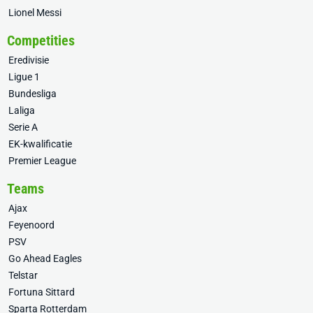
Lionel Messi
Competities
Eredivisie
Ligue 1
Bundesliga
Laliga
Serie A
EK-kwalificatie
Premier League
Teams
Ajax
Feyenoord
PSV
Go Ahead Eagles
Telstar
Fortuna Sittard
Sparta Rotterdam