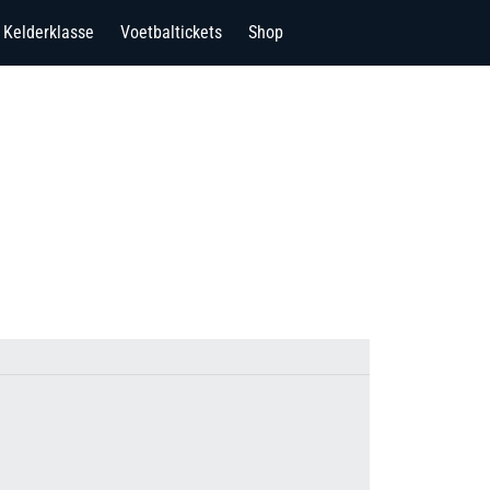
Kelderklasse
Voetbaltickets
Shop