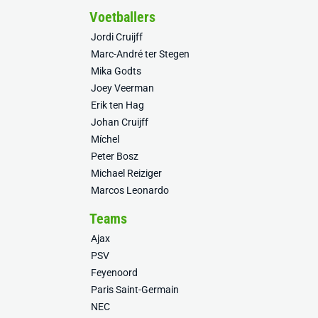
Voetballers
Jordi Cruijff
Marc-André ter Stegen
Mika Godts
Joey Veerman
Erik ten Hag
Johan Cruijff
Míchel
Peter Bosz
Michael Reiziger
Marcos Leonardo
Teams
Ajax
PSV
Feyenoord
Paris Saint-Germain
NEC