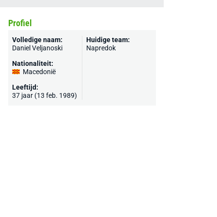
Profiel
Volledige naam:
Huidige team:
Daniel Veljanoski
Napredok
Nationaliteit:
Macedonië
Leeftijd:
37 jaar (13 feb. 1989)