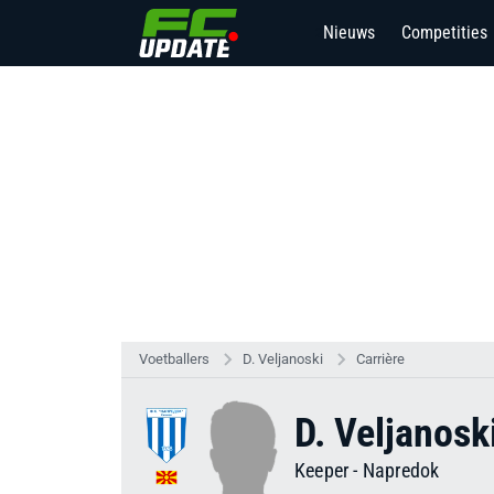
Nieuws
Competities
2
Voetballers
D. Veljanoski
Carrière
D. Veljanosk
Keeper
-
Napredok