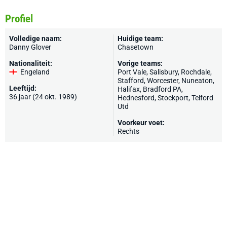
Profiel
Volledige naam:
Huidige team:
Danny Glover
Chasetown
Nationaliteit:
Vorige teams:
Engeland
Port Vale
, Salisbury,
Rochdale
,
Stafford
,
Worcester
,
Nuneaton
,
Leeftijd:
Halifax
,
Bradford PA
,
36 jaar (24 okt. 1989)
Hednesford
,
Stockport
,
Telford
Utd
Voorkeur voet:
Rechts