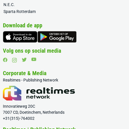
N.E.C.
Sparta Rotterdam
Download de app
Volg ons op social media
Corporate & Media
Realtimes - Publishing Network
Innovatieweg 20C
7007 CD, Doetinchem, Netherlands
+31(315)-764002