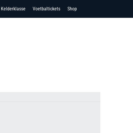
Kelderklasse
Voetbaltickets
Shop