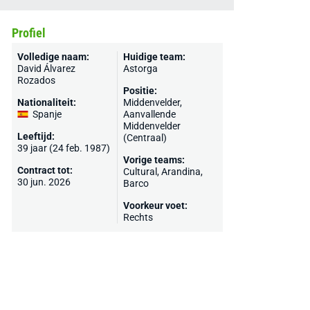
Profiel
Volledige naam:
Huidige team:
David Álvarez
Astorga
Rozados
Positie:
Nationaliteit:
Middenvelder,
Spanje
Aanvallende
Middenvelder
Leeftijd:
(Centraal)
39 jaar (24 feb. 1987)
Vorige teams:
Contract tot:
Cultural
,
Arandina
,
30 jun. 2026
Barco
Voorkeur voet:
Rechts