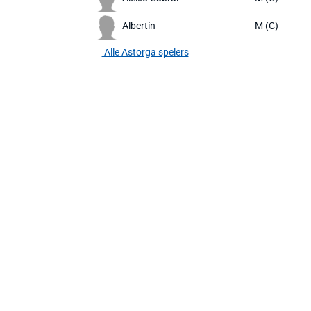
Albertín
M (C)
Alle Astorga spelers