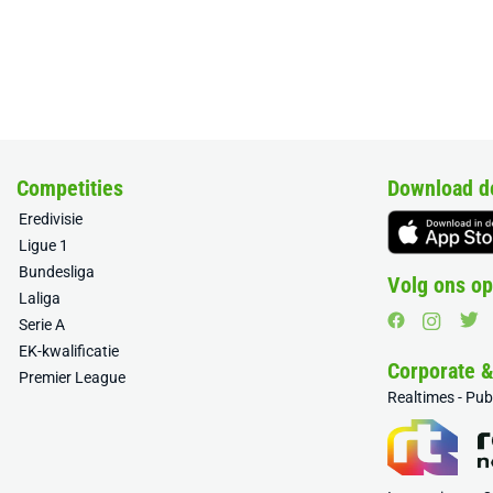
Competities
Download d
Eredivisie
Ligue 1
Bundesliga
Volg ons op
Laliga
Serie A
EK-kwalificatie
Corporate 
Premier League
Realtimes - Pu