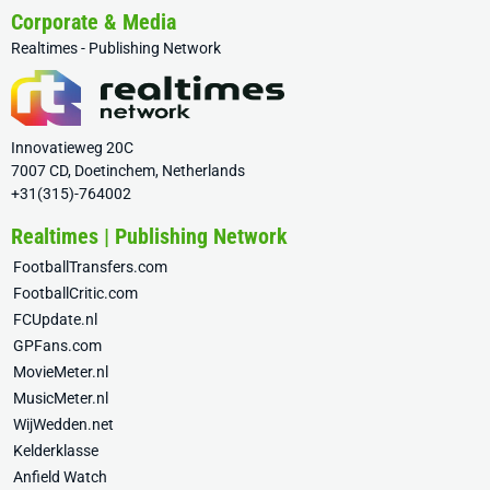
Corporate & Media
Realtimes - Publishing Network
Innovatieweg 20C
7007 CD, Doetinchem, Netherlands
+31(315)-764002
Realtimes | Publishing Network
FootballTransfers.com
FootballCritic.com
FCUpdate.nl
GPFans.com
MovieMeter.nl
MusicMeter.nl
WijWedden.net
Kelderklasse
Anfield Watch