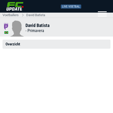
LIVE VOETBAL
Voetballers
David Batista
David Batista
-
Primavera
Overzicht