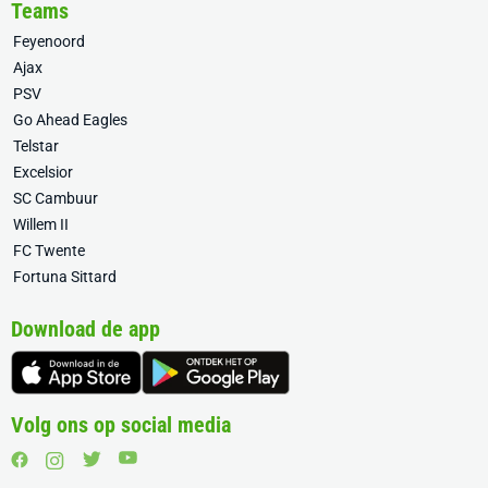
Teams
Feyenoord
Ajax
PSV
Go Ahead Eagles
Telstar
Excelsior
SC Cambuur
Willem II
FC Twente
Fortuna Sittard
Download de app
Volg ons op social media