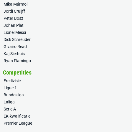
Mika Mármol
Jordi Cruijff
Peter Bosz
Johan Plat
Lionel Messi
Dick Schreuder
Givairo Read
Kaj Sierhuis
Ryan Flamingo
Competities
Eredivisie
Ligue 1
Bundesliga
Laliga
Serie A
EK-kwalificatie
Premier League