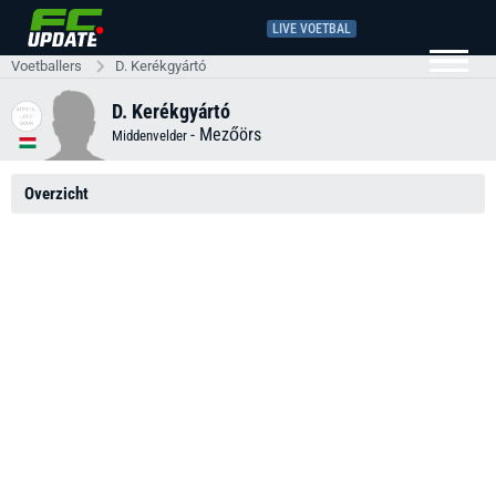
LIVE VOETBAL
Voetballers
D. Kerékgyártó
D. Kerékgyártó
-
Mezőörs
Middenvelder
Overzicht