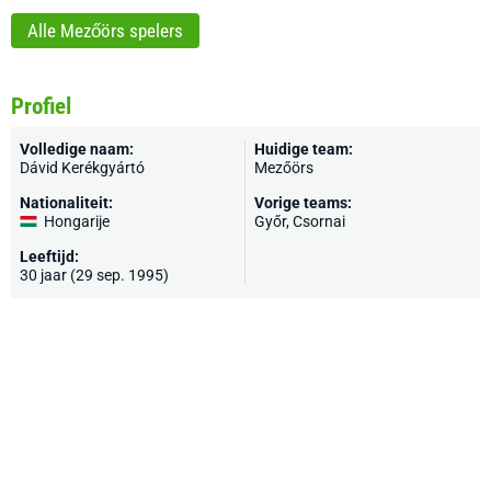
Alle Mezőörs spelers
Profiel
Volledige naam:
Huidige team:
Dávid Kerékgyártó
Mezőörs
Nationaliteit:
Vorige teams:
Hongarije
Győr
, Csornai
Leeftijd:
30 jaar (29 sep. 1995)