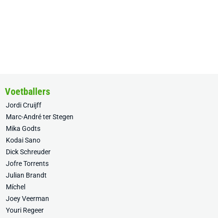
Voetballers
Jordi Cruijff
Marc-André ter Stegen
Mika Godts
Kodai Sano
Dick Schreuder
Jofre Torrents
Julian Brandt
Míchel
Joey Veerman
Youri Regeer