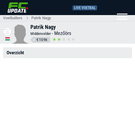
LIVE VOETBAL
Voetballers
Patrik Nagy
Patrik Nagy
-
Mezőörs
Middenvelder
€109k
Overzicht