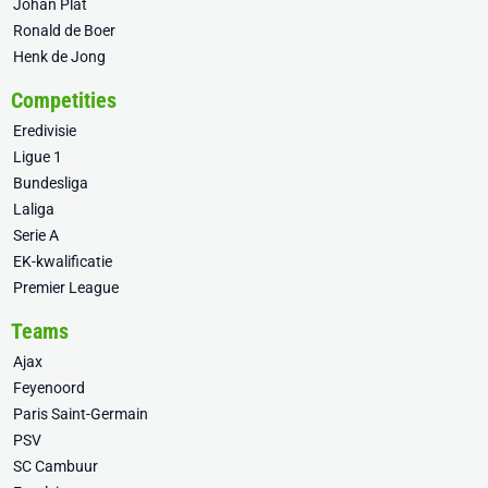
Johan Plat
Ronald de Boer
Henk de Jong
Competities
Eredivisie
Ligue 1
Bundesliga
Laliga
Serie A
EK-kwalificatie
Premier League
Teams
Ajax
Feyenoord
Paris Saint-Germain
PSV
SC Cambuur