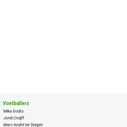
Voetballers
Mika Godts
Jordi Cruijff
Marc-André ter Stegen