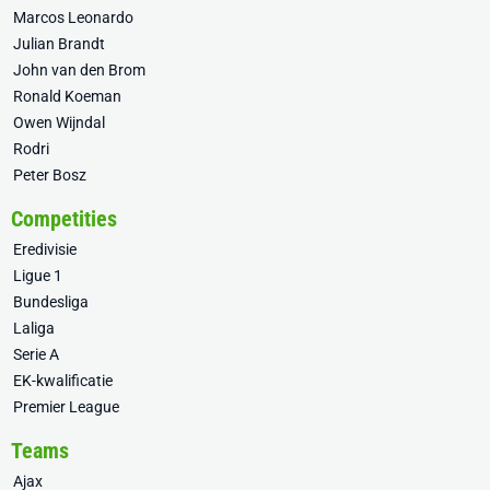
Marcos Leonardo
Julian Brandt
John van den Brom
Ronald Koeman
Owen Wijndal
Rodri
Peter Bosz
Competities
Eredivisie
Ligue 1
Bundesliga
Laliga
Serie A
EK-kwalificatie
Premier League
Teams
Ajax