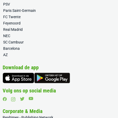
PSV
Paris Saint-Germain
FC Twente
Feyenoord
Real Madrid
NEC
SC Cambuur
Barcelona
AZ
Download de app
Volg ons op social media
Corporate & Media
Realtimes - Publishing Network