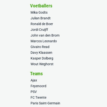
Voetballers
Mika Godts
Julian Brandt
Ronald de Boer
Jordi Cruijff
John van den Brom
Marcos Leonardo
Givairo Read
Davy Klaassen
Kasper Dolberg
Wout Weghorst
Teams
Ajax
Feyenoord
PSV
FC Twente
Paris Saint-Germain