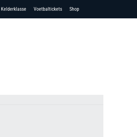
Kelderklasse
Voetbaltickets
Shop