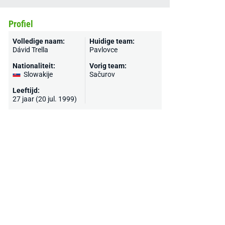
Profiel
Volledige naam:
Huidige team:
Dávid Trella
Pavlovce
Nationaliteit:
Vorig team:
Slowakije
Sačurov
Leeftijd:
27 jaar (20 jul. 1999)