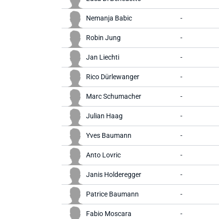
Nemanja Babic
-
Robin Jung
-
Jan Liechti
-
Rico Dürlewanger
-
Marc Schumacher
-
Julian Haag
-
Yves Baumann
-
Anto Lovric
-
Janis Holderegger
-
Patrice Baumann
-
Fabio Moscara
-