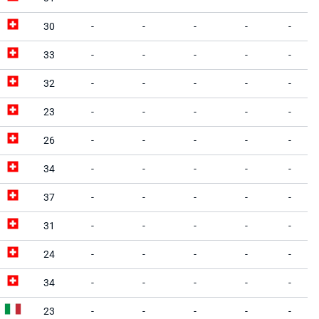
30
-
-
-
-
-
33
-
-
-
-
-
32
-
-
-
-
-
23
-
-
-
-
-
26
-
-
-
-
-
34
-
-
-
-
-
37
-
-
-
-
-
31
-
-
-
-
-
24
-
-
-
-
-
34
-
-
-
-
-
23
-
-
-
-
-