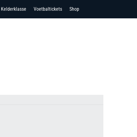
Kelderklasse
Voetbaltickets
Shop