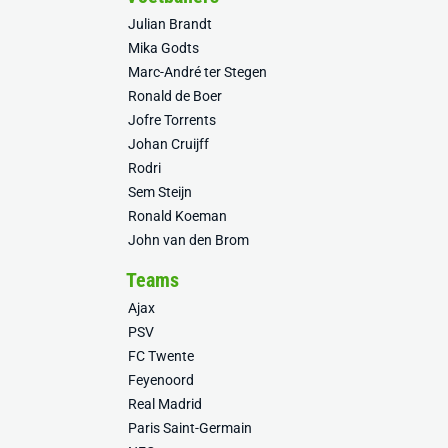
Julian Brandt
Mika Godts
Marc-André ter Stegen
Ronald de Boer
Jofre Torrents
Johan Cruijff
Rodri
Sem Steijn
Ronald Koeman
John van den Brom
Teams
Ajax
PSV
FC Twente
Feyenoord
Real Madrid
Paris Saint-Germain