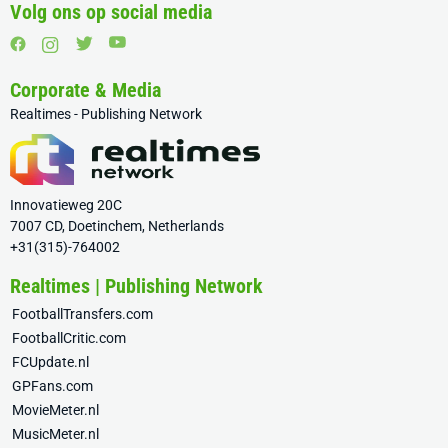
Volg ons op social media
Corporate & Media
Realtimes - Publishing Network
Innovatieweg 20C
7007 CD, Doetinchem, Netherlands
+31(315)-764002
Realtimes | Publishing Network
FootballTransfers.com
FootballCritic.com
FCUpdate.nl
GPFans.com
MovieMeter.nl
MusicMeter.nl