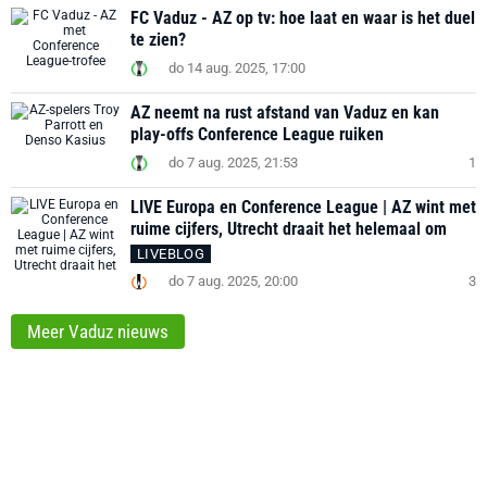
FC Vaduz - AZ op tv: hoe laat en waar is het duel
te zien?
do 14 aug. 2025, 17:00
AZ neemt na rust afstand van Vaduz en kan
play-offs Conference League ruiken
do 7 aug. 2025, 21:53
1
LIVE Europa en Conference League | AZ wint met
ruime cijfers, Utrecht draait het helemaal om
LIVEBLOG
do 7 aug. 2025, 20:00
3
Meer Vaduz nieuws