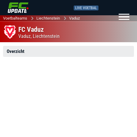
LIVE VOETBAL
Voetbalteams
Liechtenstein
Vaduz
FC Vaduz
Vaduz,
Liechtenstein
Overzicht