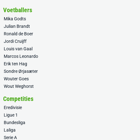
Voetballers
Mika Godts
Julian Brandt
Ronald de Boer
Jordi Cruijff
Louis van Gaal
Marcos Leonardo
Erik ten Hag
Sondre Ørjasæter
Wouter Goes
Wout Weghorst
Competities
Eredivisie
Ligue 1
Bundesliga
Laliga
Serie A