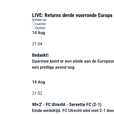
LIVE: Returns derde voorronde Europ
Sorteer op:
Laatste
Oudste
14 Aug
21:54
Bedankt!
Daarmee komt er een einde aan de Europese
een prettige avond nog.
14 Aug
21:52
90+2' - FC Utrecht - Servette FC (2-1)
Einde wedstrijd. FC Utrecht wint met 2-1 do