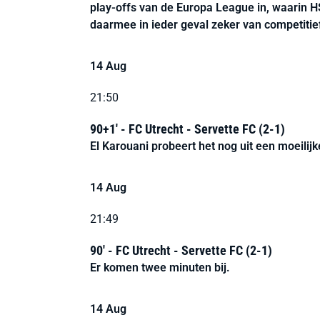
play-offs van de Europa League in, waarin HS
daarmee in ieder geval zeker van competiti
14 Aug
21:50
90+1' - FC Utrecht - Servette FC (2-1)
El Karouani probeert het nog uit een moeilij
14 Aug
21:49
90' - FC Utrecht - Servette FC (2-1)
Er komen twee minuten bij.
14 Aug