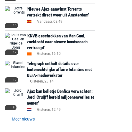
'Nieuwe Ajax-aanwinst Torrents
vertrekt direct weer uit Amsterdam'
Vandaag, 08:49
15
'KNVB geschrokken van Van Gaal,
zoektocht naar nieuwe bondscoach
vertraagd'
17
Gisteren, 16:10
Telegraph onthult details over
buitenechtelijke affaire Infantino met
UEFA-medewerkster
10
Gisteren, 23:14
'Ajax kan belletje Benfica verwachten:
Jordi Cruijff bereid miljoenenverlies te
nemen'
8
Gisteren, 12:49
Meer nieuws