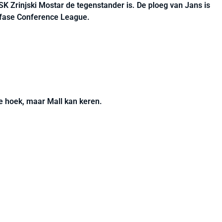
K Zrinjski Mostar de tegenstander is. De ploeg van Jans is
efase Conference League.
ke hoek, maar Mall kan keren.