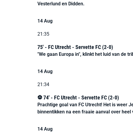
Vesterlund en Didden.
14 Aug
21:35
75' - FC Utrecht - Servette FC (2-0)
"We gaan Europa in", klinkt het luid van de t
14 Aug
21:34
⚽ 74' - FC Utrecht - Servette FC (2-0)
Prachtige goal van FC Utrecht! Het is weer J
binnentikken na een fraaie aanval over heel 
14 Aug