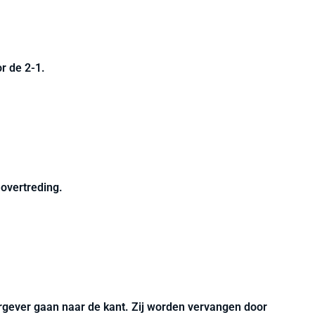
or de 2-1.
overtreding.
rgever gaan naar de kant. Zij worden vervangen door