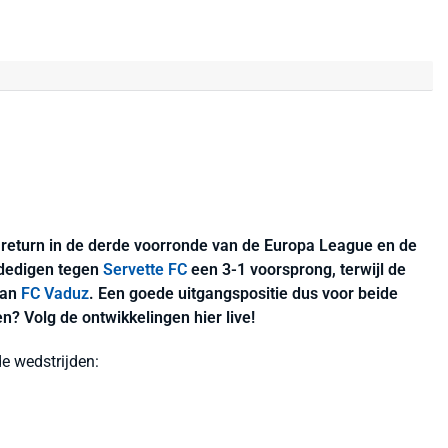
eturn in de derde voorronde van de Europa League en de
dedigen tegen
Servette FC
een 3-1 voorsprong, terwijl de
van
FC Vaduz
. Een goede uitgangspositie dus voor beide
? Volg de ontwikkelingen hier live!
e wedstrijden: