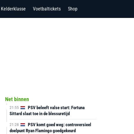
Kelderklasse
Voetbaltickets
Shop
Net binnen
PSV beleeft valse start: Fortuna
21:55
Sittard slaat toe in de blessuretijd
PSV komt goed weg: controversieel
21:28
doelpunt Ryan Flamingo goedgekeurd