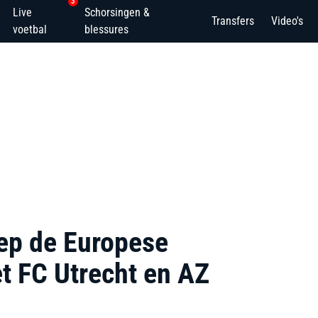
3
Live
Schorsingen &
Transfers
Video's
voetbal
blessures
iep de Europese
 FC Utrecht en AZ