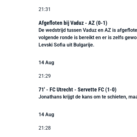
21:31
Afgefloten bij Vaduz - AZ (0-1)
De wedstrijd tussen Vaduz en AZ is afgeflo
volgende ronde is bereikt en er is zelfs ge
Levski Sofia uit Bulgarije.
14 Aug
21:29
71' - FC Utrecht - Servette FC (1-0)
Jonathans krijgt de kans om te schieten, maar
14 Aug
21:28