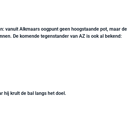
ten: vanuit Alkmaars oogpunt geen hoogstaande pot, maar de
wonnen. De komende tegenstander van AZ is ook al bekend:
 hij krult de bal langs het doel.