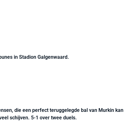
ribunes in Stadion Galgenwaard.
ensen, die een perfect teruggelegde bal van Murkin kan
veel schijven. 5-1 over twee duels.