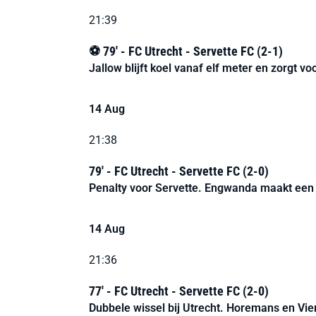
21:39
⚽ 79' - FC Utrecht - Servette FC (2-1)
Jallow blijft koel vanaf elf meter en zorgt vo
14 Aug
21:38
79' - FC Utrecht - Servette FC (2-0)
Penalty voor Servette. Engwanda maakt een 
14 Aug
21:36
77' - FC Utrecht - Servette FC (2-0)
Dubbele wissel bij Utrecht. Horemans en Vie