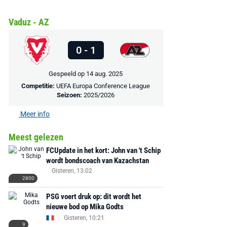
Vaduz - AZ
0 - 1
Gespeeld op 14 aug. 2025
Competitie:
UEFA Europa Conference League
Seizoen:
2025/2026
Meer info
Meest gelezen
FCUpdate in het kort: John van 't Schip
wordt bondscoach van Kazachstan
Gisteren, 13:02
2800
PSG voert druk op: dit wordt het
nieuwe bod op Mika Godts
Gisteren, 10:21
9