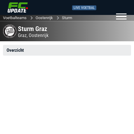
LIVE VOETBAL
Voetbalteams
Oostenrijk
Sturm
Sturm Graz
Graz,
Oostenrijk
Overzicht