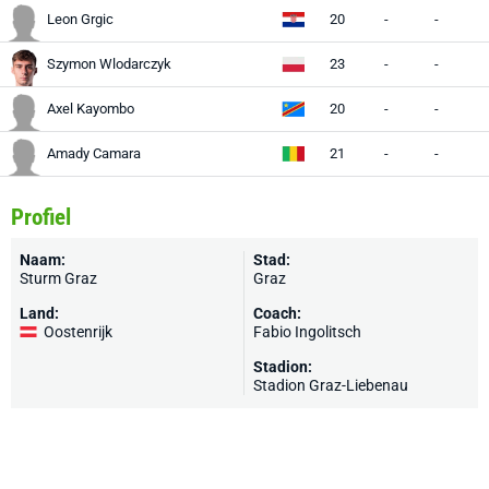
Leon Grgic
20
-
-
Szymon Wlodarczyk
23
-
-
Axel Kayombo
20
-
-
Amady Camara
21
-
-
Profiel
Naam:
Stad:
Sturm Graz
Graz
Land:
Coach:
Oostenrijk
Fabio Ingolitsch
Stadion:
Stadion Graz-Liebenau