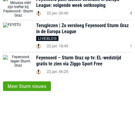
League: volgende week ontknoping
22 jan. 20:40
4
Teruglezen | Zo versloeg Feyenoord Sturm Graz
in de Europa League
LIVEBLOG
22 jan. 18:45
1
Feyenoord – Sturm Graz op tv: EL-wedstrijd
gratis te zien via Ziggo Sport Free
22 jan. 06:25
Meer Sturm nieuws