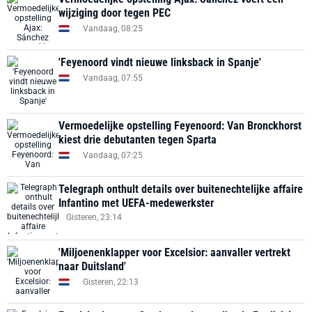
wijziging door tegen PEC
Vandaag, 08:25
'Feyenoord vindt nieuwe linksback in Spanje'
Vandaag, 07:55
Vermoedelijke opstelling Feyenoord: Van Bronckhorst
kiest drie debutanten tegen Sparta
Vandaag, 07:25
Telegraph onthult details over buitenechtelijke affaire
Infantino met UEFA-medewerkster
Gisteren, 23:14
'Miljoenenklapper voor Excelsior: aanvaller vertrekt
naar Duitsland'
Gisteren, 22:13