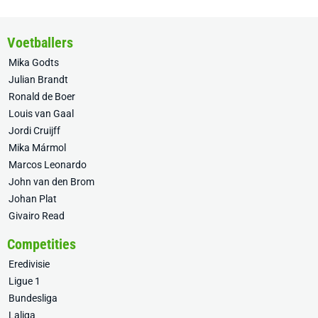
Voetballers
Mika Godts
Julian Brandt
Ronald de Boer
Louis van Gaal
Jordi Cruijff
Mika Mármol
Marcos Leonardo
John van den Brom
Johan Plat
Givairo Read
Competities
Eredivisie
Ligue 1
Bundesliga
Laliga