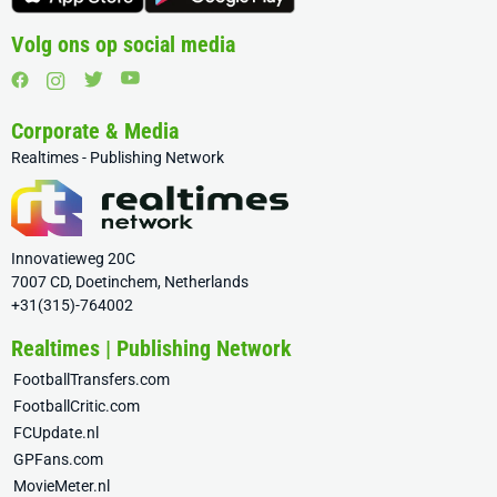
Volg ons op social media
Corporate & Media
Realtimes - Publishing Network
Innovatieweg 20C
7007 CD, Doetinchem, Netherlands
+31(315)-764002
Realtimes | Publishing Network
FootballTransfers.com
FootballCritic.com
FCUpdate.nl
GPFans.com
MovieMeter.nl