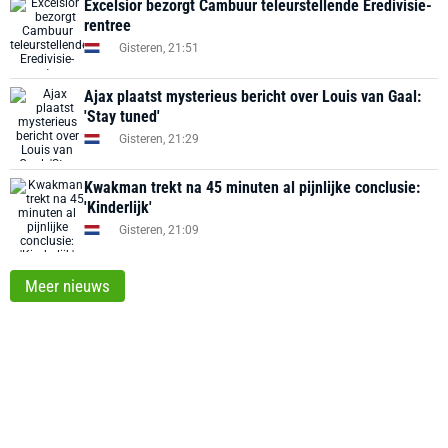
Excelsior bezorgt Cambuur teleurstellende Eredivisie-
rentree
Gisteren, 21:51
Ajax plaatst mysterieus bericht over Louis van Gaal:
'Stay tuned'
Gisteren, 21:29
Kwakman trekt na 45 minuten al pijnlijke conclusie:
'Kinderlijk'
Gisteren, 21:09
Meer nieuws