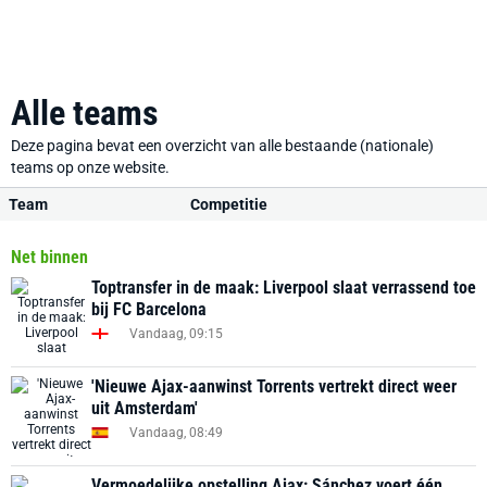
Alle teams
Deze pagina bevat een overzicht van alle bestaande (nationale)
teams op onze website.
Team
Competitie
Net binnen
Toptransfer in de maak: Liverpool slaat verrassend toe
bij FC Barcelona
Vandaag, 09:15
'Nieuwe Ajax-aanwinst Torrents vertrekt direct weer
uit Amsterdam'
Vandaag, 08:49
Vermoedelijke opstelling Ajax: Sánchez voert één