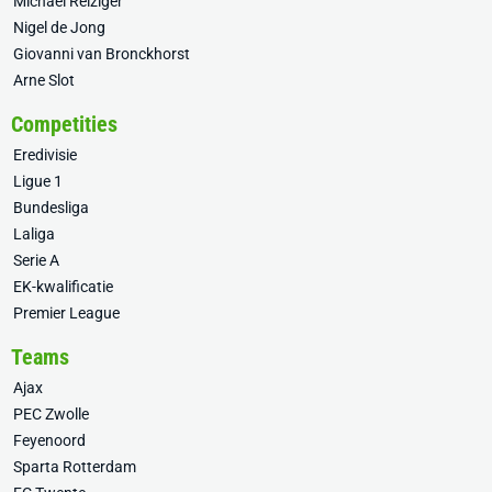
Michael Reiziger
Nigel de Jong
Giovanni van Bronckhorst
Arne Slot
Competities
Eredivisie
Ligue 1
Bundesliga
Laliga
Serie A
EK-kwalificatie
Premier League
Teams
Ajax
PEC Zwolle
Feyenoord
Sparta Rotterdam